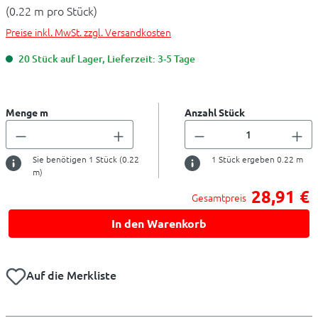
(0.22 m pro Stück)
Preise inkl. MwSt. zzgl. Versandkosten
20 Stück auf Lager, Lieferzeit: 3-5 Tage
Menge m
Anzahl Stück
Sie benötigen
1
Stück (
0.22
1
Stück ergeben
0.22
m
m)
28,91 €
Gesamtpreis
In den Warenkorb
Auf die Merkliste