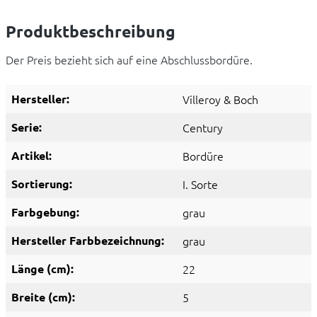
Produktbeschreibung
Der Preis bezieht sich auf eine Abschlussbordüre.
Hersteller:
Villeroy & Boch
Serie:
Century
Artikel:
Bordüre
Sortierung:
I. Sorte
Farbgebung:
grau
Hersteller Farbbezeichnung:
grau
Länge (cm):
22
Breite (cm):
5