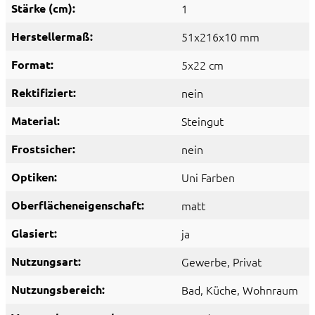
Stärke (cm):
1
Herstellermaß:
51x216x10 mm
Format:
5x22 cm
Rektifiziert:
nein
Material:
Steingut
Frostsicher:
nein
Optiken:
Uni Farben
Oberflächeneigenschaft:
matt
Glasiert:
ja
Nutzungsart:
Gewerbe
, Privat
Nutzungsbereich:
Bad
, Küche
, Wohnraum