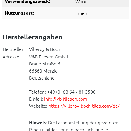
Verwendungszweck:
Wand
Nutzungsort:
innen
Herstellerangaben
Hersteller:
Villeroy & Boch
Adresse:
V&B Fliesen GmbH
Brauerstraße 6
66663 Merzig
Deutschland
Telefon: +49 (0) 68 64 / 81 3500
E-Mail:
info@vb-fliesen.com
Website:
https://villeroy-boch-tiles.com/de/
Hinweis:
Die Farbdarstellung der gezeigten
Produktbilder kann je nach Lichtquelle,