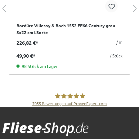
Bordüre Villeroy & Boch 1552 FE66 Century grau
5x22 cm I.Sorte
/ m
226,82 €*
49,90 €*
/ Stück
98 Stück am Lager
7055
Bewertungen auf ProvenExpert.com
Fliesen Müller GmbH & Co. KG