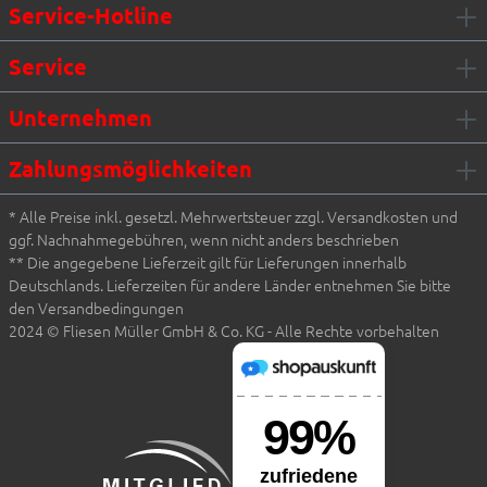
Service-Hotline
Service
Unternehmen
Zahlungsmöglichkeiten
* Alle Preise inkl. gesetzl. Mehrwertsteuer zzgl. Versandkosten und
ggf. Nachnahmegebühren, wenn nicht anders beschrieben
** Die angegebene Lieferzeit gilt für Lieferungen innerhalb
Deutschlands. Lieferzeiten für andere Länder entnehmen Sie bitte
den Versandbedingungen
2024 © Fliesen Müller GmbH & Co. KG - Alle Rechte vorbehalten