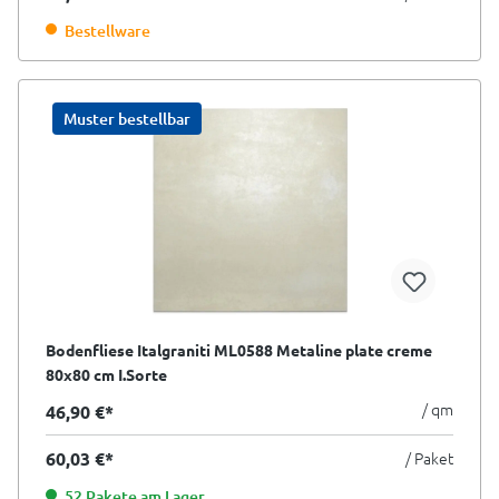
Bestellware
Muster bestellbar
Bodenfliese Italgraniti ML0588 Metaline plate creme
80x80 cm I.Sorte
/ qm
46,90 €*
60,03 €*
/ Paket
52 Pakete am Lager