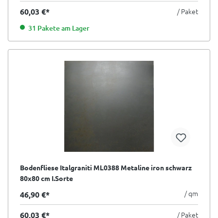
60,03 €*
/ Paket
31 Pakete am Lager
Bodenfliese Italgraniti ML0388 Metaline iron schwarz
80x80 cm I.Sorte
/ qm
46,90 €*
60,03 €*
/ Paket