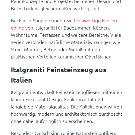
Raumkonzepte und Projekte, bei denen Design und
Belastbarkeit gleichermaßen wichtig sind.
Bei Fliese-Shop.de finden Sie
hochwertige Fliesen
online
von Italgraniti für Badezimmer, Küchen,
Wohnräume, Terrassen und weitere Bereiche. Viele
Serien verbinden natürliche Materialwirkungen wie
Stein, Marmor, Beton oder Metall mit den
praktischen Vorteilen keramischer Oberflächen.
Italgraniti Feinsteinzeug aus
Italien
Italgraniti entwickelt Feinsteinzeugfliesen mit einem
klaren Fokus auf Design, Funktionalität und
langlebige Materialqualität. Die Kollektionen wirken
hochwertig, modern und architektonisch durchdacht,
ohne dabei aufdringlich zu erscheinen.
Besonders typisch sind ruhige Natursteinoptiken,