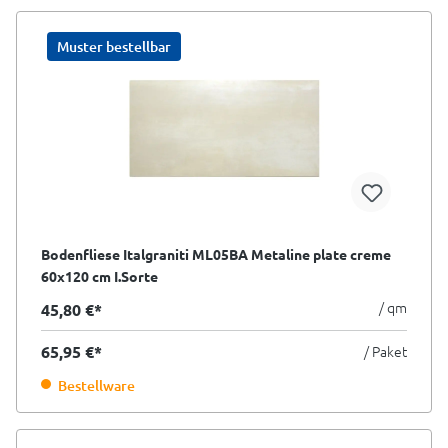
Muster bestellbar
Bodenfliese Italgraniti ML05BA Metaline plate creme
60x120 cm I.Sorte
/ qm
45,80 €*
65,95 €*
/ Paket
Bestellware