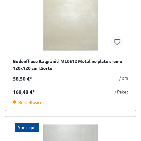
Bodenfliese Italgraniti ML0512 Metaline plate creme
120x120 cm I.Sorte
/ qm
58,50 €*
168,48 €*
/ Paket
Bestellware
Sperrgut