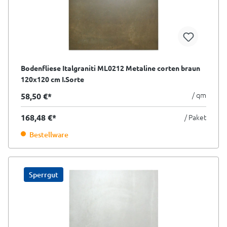
Bodenfliese Italgraniti ML0212 Metaline corten braun
120x120 cm I.Sorte
/ qm
58,50 €*
168,48 €*
/ Paket
Bestellware
Sperrgut