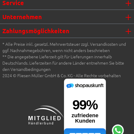
Service
Unternehmen
Zahlungsmöglichkeiten
* Alle Preise inkl. gesetzl. Mehrwertsteuer zzgl. Versandkosten und
ggf. Nachnahmegebühren, wenn nicht anders beschrieben
** Die angegebene Lieferzeit gilt für Lieferungen innerhalb
Deutschlands. Lieferzeiten für andere Länder entnehmen Sie bitte
den Versandbedingungen
2024 © Fliesen Müller GmbH & Co. KG - Alle Rechte vorbehalten