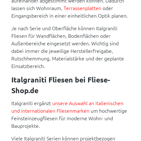
aufeinander abgestimmt werden können. Dadurch
lassen sich Wohnraum,
Terrassenplatten
oder
Eingangsbereich in einer einheitlichen Optik planen.
Je nach Serie und Oberfläche können Italgraniti
Fliesen für Wandflächen, Bodenflächen oder
Außenbereiche eingesetzt werden. Wichtig sind
dabei immer die jeweilige Herstellerfreigabe,
Rutschhemmung, Materialstärke und der geplante
Einsatzbereich.
Italgraniti Fliesen bei Fliese-
Shop.de
Italgraniti ergänzt
unsere Auswahl an italienischen
und internationalen Fliesenmarken
um hochwertige
Feinsteinzeugfliesen für moderne Wohn- und
Bauprojekte.
Viele Italgraniti Serien können projektbezogen