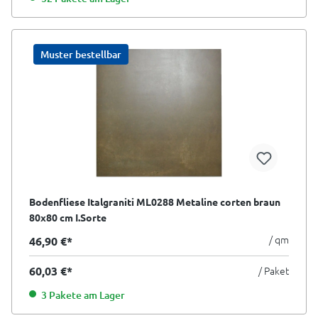
Muster bestellbar
Bodenfliese Italgraniti ML0288 Metaline corten braun
80x80 cm I.Sorte
/ qm
46,90 €*
60,03 €*
/ Paket
3 Pakete am Lager