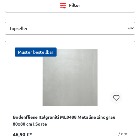
Filter
Muster bestellbar
Bodenfliese Italgraniti ML0488 Metaline zinc grau
80x80 cm I.Sorte
/ qm
46,90 €*